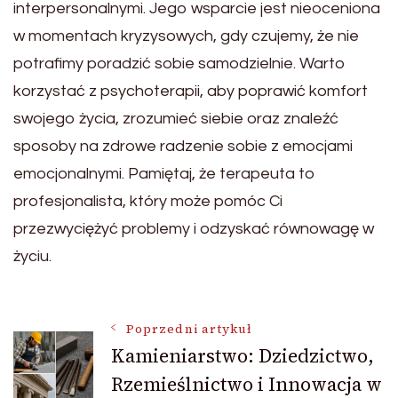
interpersonalnymi. Jego wsparcie jest nieoceniona
w momentach kryzysowych, gdy czujemy, że nie
potrafimy poradzić sobie samodzielnie. Warto
korzystać z psychoterapii, aby poprawić komfort
swojego życia, zrozumieć siebie oraz znaleźć
sposoby na zdrowe radzenie sobie z emocjami
emocjonalnymi. Pamiętaj, że terapeuta to
profesjonalista, który może pomóc Ci
przezwyciężyć problemy i odzyskać równowagę w
życiu.
Nawigacja
Poprzedni artykuł
Kamieniarstwo: Dziedzictwo,
Rzemieślnictwo i Innowacja w
wpisu