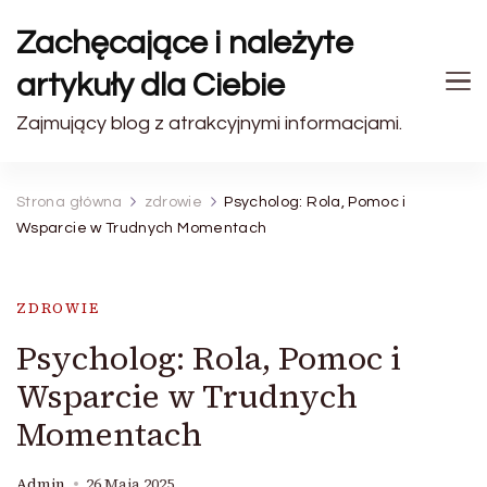
Zachęcające i należyte
artykuły dla Ciebie
Zajmujący blog z atrakcyjnymi informacjami.
Strona główna
zdrowie
Psycholog: Rola, Pomoc i
Wsparcie w Trudnych Momentach
ZDROWIE
Psycholog: Rola, Pomoc i
Wsparcie w Trudnych
Momentach
Admin
26 Maja 2025