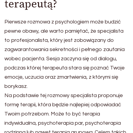
terapeutą?
Pierwsze rozmowa z psychologiem może budzić
pewne obawy, ale warto pamiętać, że specjalista
to profesjonalista, który jest zobowiązany do
zagwarantowania sekretności i pełnego zaufania
wobec pacjenta. Sesja zaczyna się od dialogu,
podczas której terapeuta stara się poznać Twoje
emocje, uczucia oraz zmartwienia, z którymi się
borykasz.
Na podstawie tej rozmowy specjalista proponuje
formę terapii, która będzie najlepiej odpowiadać
Twoim potrzebom. Może to być terapia
indywidualna, psychoterapia par, psychoterapia
rodzinna lub nawet terapia grupowa. Celem takich