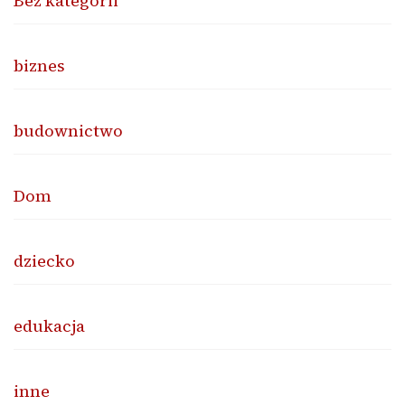
Bez kategorii
biznes
budownictwo
Dom
dziecko
edukacja
inne