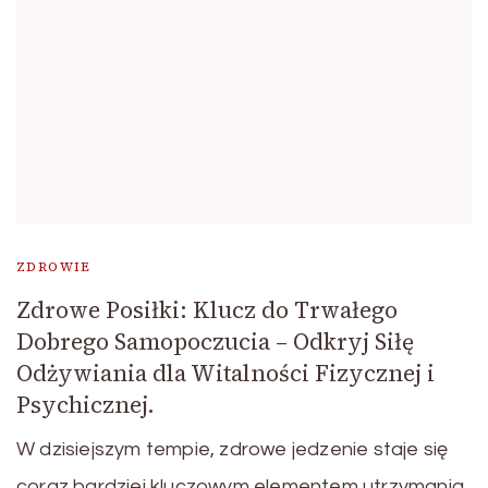
ZDROWIE
Zdrowe Posiłki: Klucz do Trwałego
Dobrego Samopoczucia – Odkryj Siłę
Odżywiania dla Witalności Fizycznej i
Psychicznej.
W dzisiejszym tempie, zdrowe jedzenie staje się
coraz bardziej kluczowym elementem utrzymania