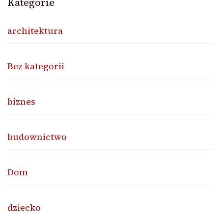
Kategorie
architektura
Bez kategorii
biznes
budownictwo
Dom
dziecko