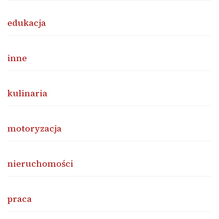
edukacja
inne
kulinaria
motoryzacja
nieruchomości
praca