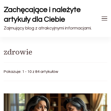
Zachęcające i należyte
artykuły dla Ciebie
Zajmujący blog z atrakcyjnymi informacjami.
zdrowie
Pokazuje: 1 - 10 z 84 artykułów