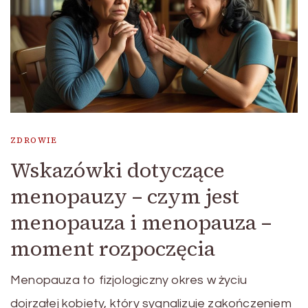
ZDROWIE
Wskazówki dotyczące
menopauzy – czym jest
menopauza i menopauza –
moment rozpoczęcia
Menopauza to fizjologiczny okres w życiu
dojrzałej kobiety, który sygnalizuje zakończeniem