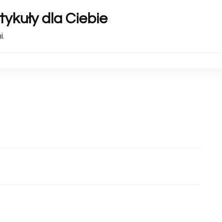
tykuły dla Ciebie
i.