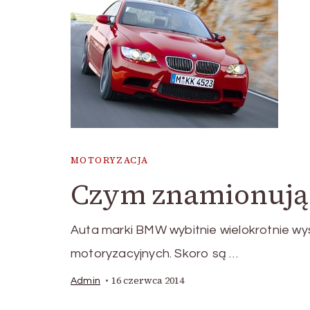
MOTORYZACJA
Czym znamionują
Auta marki BMW wybitnie wielokrotnie w
motoryzacyjnych. Skoro są …
16 czerwca 2014
Admin