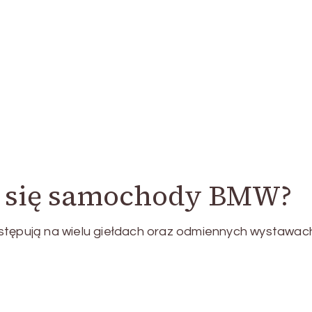
 się samochody BMW?
ystępują na wielu giełdach oraz odmiennych wystawac