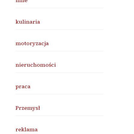
inne
kulinaria
motoryzacja
nieruchomości
praca
Przemysł
reklama