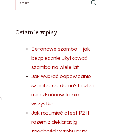
Ostatnie wpisy
Betonowe szambo – jak
bezpiecznie użytkować
szambo na wiele lat
Jak wybrać odpowiednie
szambo do domu? Liczba
mieszkańców to nie
h
wszystko.
Jak rozumieć atest PZH
razem z deklaracją
zgodności wyrobu przy