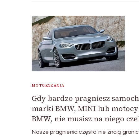
MOTORYZACJA
Gdy bardzo pragniesz samoc
marki BMW, MINI lub motocy
BMW, nie musisz na niego cze
Nasze pragnienia często nie znają granic