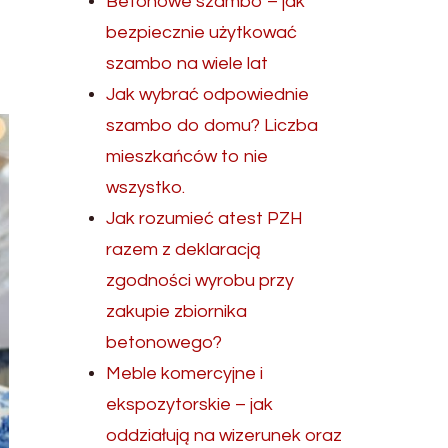
Betonowe szambo – jak
bezpiecznie użytkować
szambo na wiele lat
Jak wybrać odpowiednie
szambo do domu? Liczba
mieszkańców to nie
wszystko.
Jak rozumieć atest PZH
razem z deklaracją
zgodności wyrobu przy
zakupie zbiornika
betonowego?
Meble komercyjne i
ekspozytorskie – jak
oddziałują na wizerunek oraz