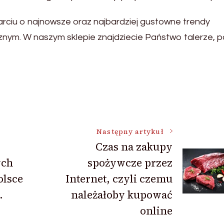
rciu o najnowsze oraz najbardziej gustowne trendy
cznym. W naszym sklepie znajdziecie Państwo talerze, p
Następny artykuł
Czas na zakupy
ych
spożywcze przez
olsce
Internet, czyli czemu
.
należałoby kupować
online