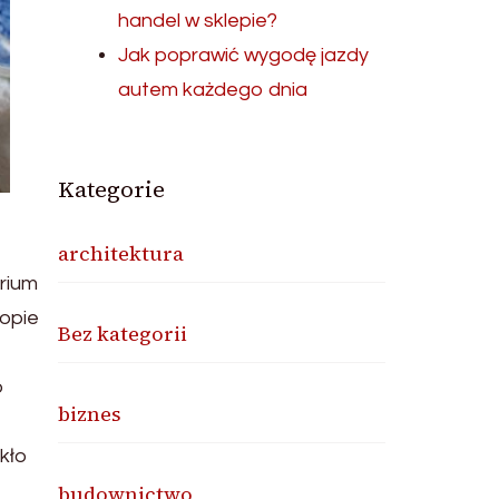
handel w sklepie?
Jak poprawić wygodę jazdy
autem każdego dnia
Kategorie
architektura
rium
ropie
Bez kategorii
o
biznes
kło
budownictwo