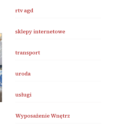
rtv agd
sklepy internetowe
transport
uroda
usługi
Wyposażenie Wnętrz