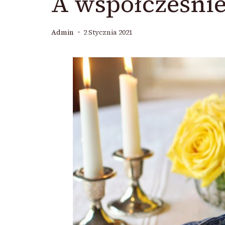
A współcześnie
Admin
2 Stycznia 2021