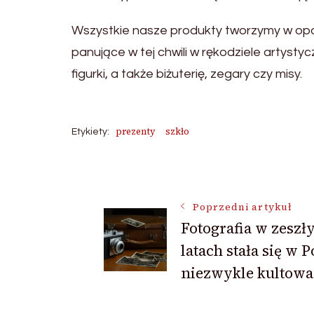
Wszystkie nasze produkty tworzymy w opa
panujące w tej chwili w rękodziele artysty
figurki, a także biżuterię, zegary czy misy.
prezenty
szkło
Etykiety:
Nawigacja
Poprzedni artykuł
Fotografia w zeszł
wpisu
latach stała się w P
niezwykle kultowa