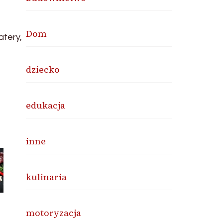
Dom
atery,
dziecko
edukacja
inne
kulinaria
motoryzacja