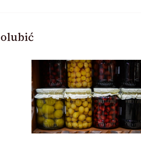
olubić