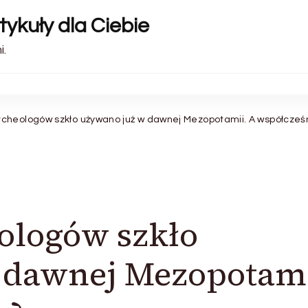
tykuły dla Ciebie
i.
cheologów szkło używano już w dawnej Mezopotamii. A współcześn
ologów szkło
 dawnej Mezopotami