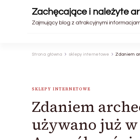
Zachęcające i należyte ar
Zajmujący blog z atrakcyjnymi informacjam
Strona główna
sklepy internetowe
Zdaniem ar
SKLEPY INTERNETOWE
Zdaniem arche
używano już w