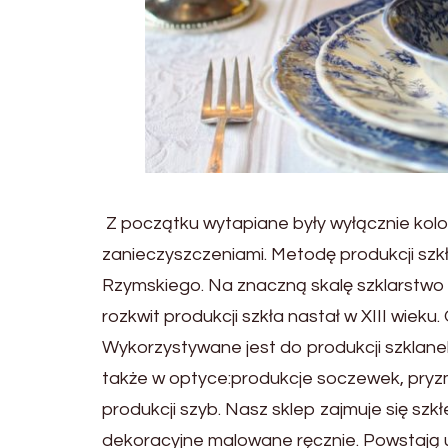
Z początku wytapiane były wyłącznie kolo
zanieczyszczeniami. Metodę produkcji s
Rzymskiego. Na znaczną skalę szklarstwo ro
rozkwit produkcji szkła nastał w XIII wiek
Wykorzystywane jest do produkcji szklane
także w optyce:produkcje soczewek, pryzm
produkcji szyb. Nasz sklep zajmuje się s
dekoracyjne malowane ręcznie. Powstają u