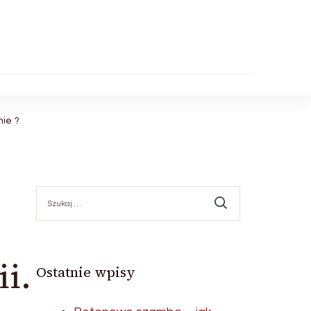
ie ?
Szukaj:
i.
Ostatnie wpisy