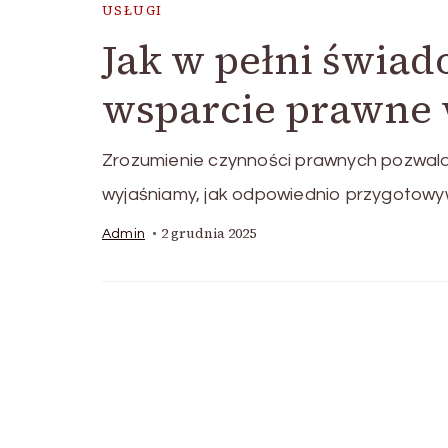
USŁUGI
Jak w pełni świa
wsparcie prawne 
Zrozumienie czynności prawnych pozwala 
wyjaśniamy, jak odpowiednio przygotow
2 grudnia 2025
Admin