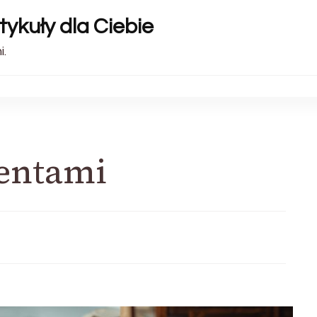
tykuły dla Ciebie
i.
entami