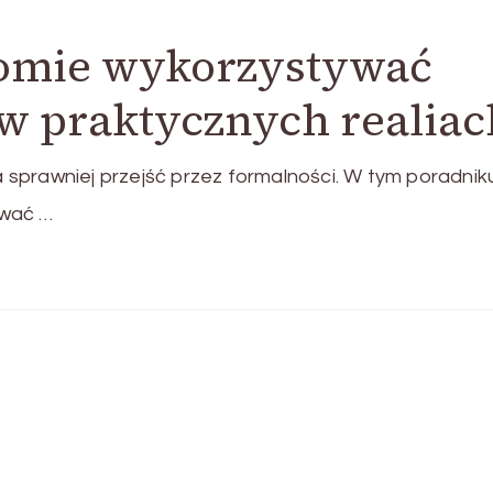
domie wykorzystywać
w praktycznych realiac
sprawniej przejść przez formalności. W tym poradnik
ywać …