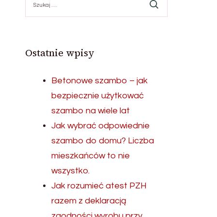
Ostatnie wpisy
Betonowe szambo – jak
bezpiecznie użytkować
szambo na wiele lat
Jak wybrać odpowiednie
szambo do domu? Liczba
mieszkańców to nie
wszystko.
Jak rozumieć atest PZH
razem z deklaracją
zgodności wyrobu przy