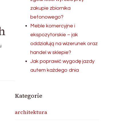
zakupie zbiornika
betonowego?
Meble komercyjne i
h
ekspozytorskie – jak
oddziałują na wizerunek oraz
u
handel w sklepie?
Jak poprawić wygodę jazdy
autem każdego dnia
Kategorie
architektura