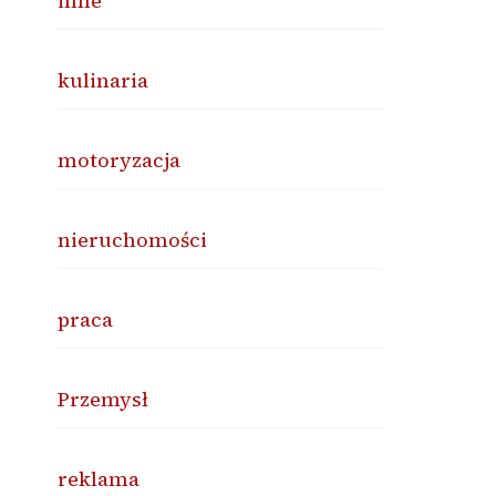
inne
kulinaria
motoryzacja
nieruchomości
praca
Przemysł
reklama