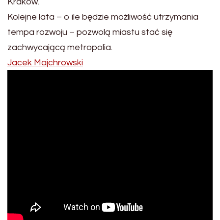
Kraków.
Kolejne lata – o ile będzie możliwość utrzymania
tempa rozwoju – pozwolą miastu stać się
zachwycającą metropolia.
Jacek Majchrowski