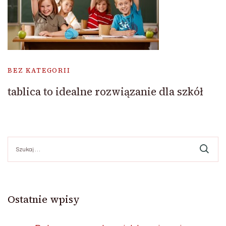
BEZ KATEGORII
tablica to idealne rozwiązanie dla szkół
Szukaj:
Ostatnie wpisy