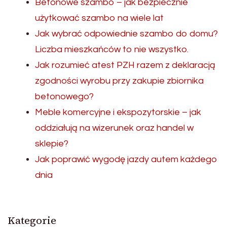
Betonowe szambo – jak bezpiecznie
użytkować szambo na wiele lat
Jak wybrać odpowiednie szambo do domu?
Liczba mieszkańców to nie wszystko.
Jak rozumieć atest PZH razem z deklaracją
zgodności wyrobu przy zakupie zbiornika
betonowego?
Meble komercyjne i ekspozytorskie – jak
oddziałują na wizerunek oraz handel w
sklepie?
Jak poprawić wygodę jazdy autem każdego
dnia
Kategorie