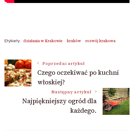
działania w Krakowie
kraków
rozwój krakowa
Etykiety:
Nawigacja
Poprzedni artykuł
Czego oczekiwać po kuchni
włoskiej?
wpisu
Następny artykuł
Najpiękniejszy ogród dla
każdego.