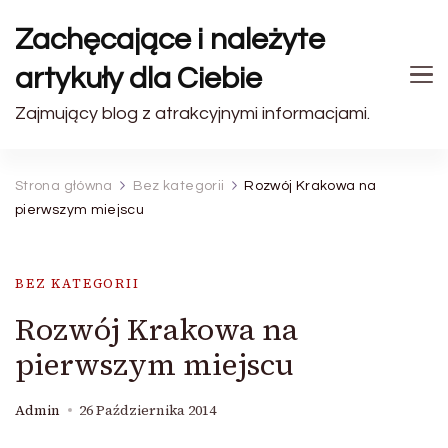
Zachęcające i należyte
artykuły dla Ciebie
Zajmujący blog z atrakcyjnymi informacjami.
Strona główna
Bez kategorii
Rozwój Krakowa na
pierwszym miejscu
BEZ KATEGORII
Rozwój Krakowa na
pierwszym miejscu
Admin
26 Października 2014