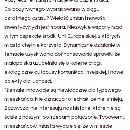
Pożyteczne transformacje w Grodzie Kraka.
Co pozytywnego wypracowano w ciągu
ostatniego czasu? Wielość zmian i nowości
inwestycyjnych jest spora. Niezwykle wsparły rząd
w tym aspekcie środki Unii Europejskiej, z których
miasto chętnie korzysta. Dynamiczne działanie w
temacie uzyskiwania dofinansowania sprawiły, że
małopolska uzupełniła się o kolejne drogi,
ekologiczne autobusy komunikacji miejskiej, i nowe
obiekty dla ludności.
Niemałe innowacje są niewidoczne dla typowego
mieszkańca. Nie oznacza to jednak, że nie istnieją.
Zazwyczaj nie interesują nas historie, które nie są
ściśle z naszymi potrzebami połączone. Typowemu
mieszkańcowi miasta wydaje się, że w mieście