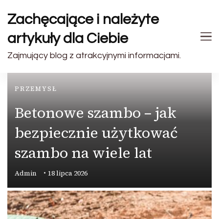
Zachęcające i należyte
artykuły dla Ciebie
Zajmujący blog z atrakcyjnymi informacjami.
PRZEMYSŁ
Betonowe szambo – jak
bezpiecznie użytkować
szambo na wiele lat
Admin
18 lipca 2026