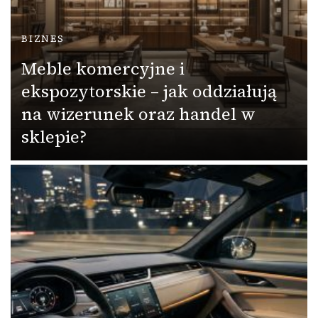
BIZNES
Meble komercyjne i
ekspozytorskie – jak oddziałują
na wizerunek oraz handel w
sklepie?