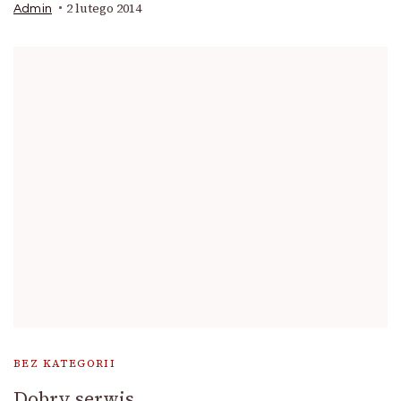
2 lutego 2014
Admin
BEZ KATEGORII
Dobry serwis