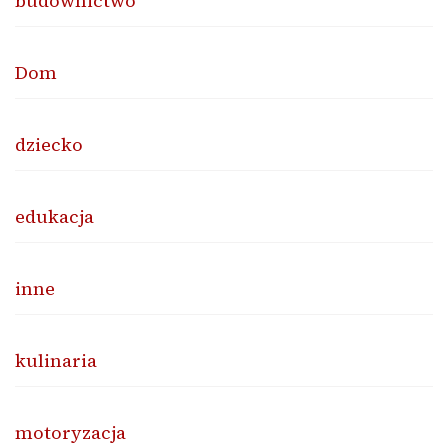
budownictwo
Dom
dziecko
edukacja
inne
kulinaria
motoryzacja