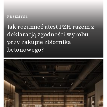
PRZEMYSŁ
Jak rozumieć atest PZH razem z
deklaracją zgodności wyrobu
przy zakupie zbiornika
betonowego?