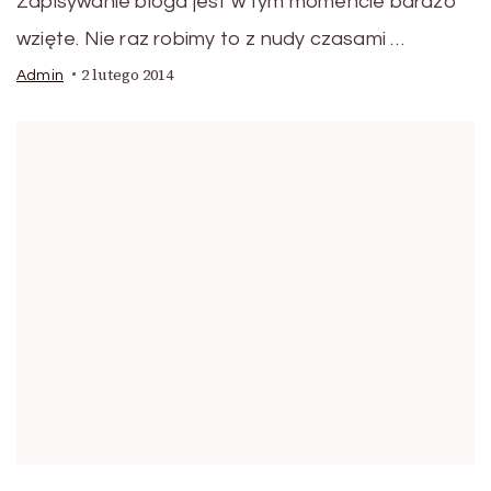
Zapisywanie bloga jest w tym momencie bardzo
wzięte. Nie raz robimy to z nudy czasami …
2 lutego 2014
Admin