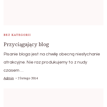
BEZ KATEGORII
Przyciągający blog
Pisanie bloga jest na chwilę obecną niesłychanie
atrakcyjne. Nie raz produkujemy to z nudy
czasem …
2 lutego 2014
Admin