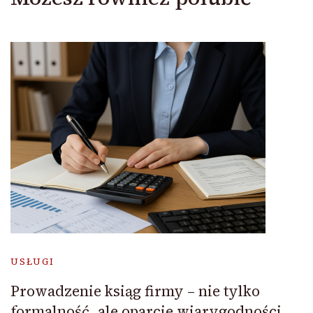
USŁUGI
Prowadzenie ksiąg firmy – nie tylko
formalność, ale oparcie wiarygodności