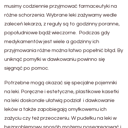
musimy codziennie przyjmować farmaceutyki na
różne schorzenia. Wybrane leki zażywamy wedle
zaleceń lekarza, z reguły są to godzinny poranne,
popołudniowe bądź wieczorne. Podczas gdy
medykamentów jest wiele a godzinny ich
przyjmowania różne można łatwo popełnić błąd. By
uniknąć pomyłki w dawkowaniu powinno się
sięgnąć po pomoc.
Potrzebne mogą okazać się specjalne pojemniki
na leki. Poręczne i estetyczne, plastikowe kasetki
na leki doskonale ułatwią podział i dawkowanie
leków a także zapobiegają omyłkowemu ich
zażyciu czy też przeoczeniu. W pudełku na leki w
bezproblemowy sposób możemy posegregować i