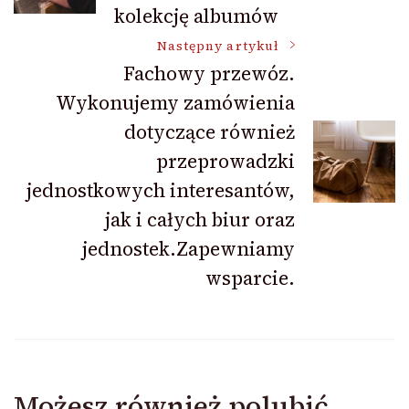
kolekcję albumów
Następny artykuł
Fachowy przewóz.
Wykonujemy zamówienia
dotyczące również
przeprowadzki
jednostkowych interesantów,
jak i całych biur oraz
jednostek.Zapewniamy
wsparcie.
Możesz również polubić