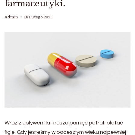
farmaceutyki.
Admin
18 Lutego 2021
Wraz z upływem lat nasza pamięć potrafi płatać
figle. Gdy jesteśmy w podeszłym wieku najpewniej