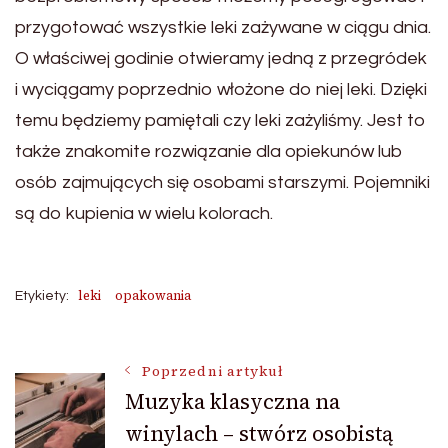
przygotować wszystkie leki zażywane w ciągu dnia.
O właściwej godinie otwieramy jedną z przegródek
i wyciągamy poprzednio włożone do niej leki. Dzięki
temu będziemy pamiętali czy leki zażyliśmy. Jest to
także znakomite rozwiązanie dla opiekunów lub
osób zajmujących się osobami starszymi. Pojemniki
są do kupienia w wielu kolorach.
leki
opakowania
Etykiety:
Nawigacja
Poprzedni artykuł
Muzyka klasyczna na
winylach – stwórz osobistą
wpisu