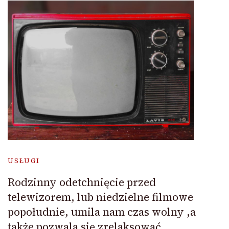
USŁUGI
Rodzinny odetchnięcie przed
telewizorem, lub niedzielne filmowe
popołudnie, umila nam czas wolny ,a
także pozwala się zrelaksować.