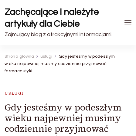
Zachęcające i należyte
artykuły dla Ciebie
Zajmujący blog z atrakcyjnymi informacjami.
Strona główna
usługi
Gdy jesteśmy w podeszłym
wieku najpewniej musimy codziennie przyjmować
farmaceutyki.
USŁUGI
Gdy jesteśmy w podeszłym
wieku najpewniej musimy
codziennie przyjmować