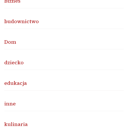
biznes
budownictwo
Dom
dziecko
edukacja
inne
kulinaria